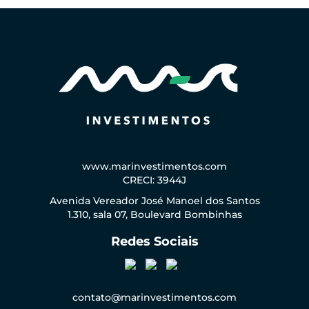
www.marinvestimentos.com
CRECI: 3944J
Avenida Vereador José Manoel dos Santos
1.310, sala 07, Boulevard Bombinhas
Redes Sociais
contato@marinvestimentos.com