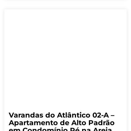
Varandas do Atlântico 02-A –
Apartamento de Alto Padrão
em Condomínio Pé na Areia