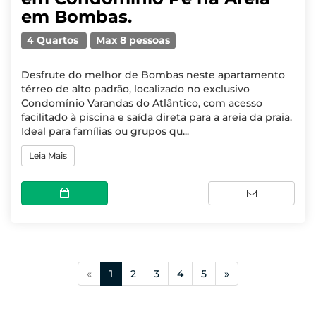
em Bombas.
4 Quartos
Max 8 pessoas
Desfrute do melhor de Bombas neste apartamento
térreo de alto padrão, localizado no exclusivo
Condomínio Varandas do Atlântico, com acesso
facilitado à piscina e saída direta para a areia da praia.
Ideal para famílias ou grupos qu...
Leia Mais
(current)
«
1
2
3
4
5
»