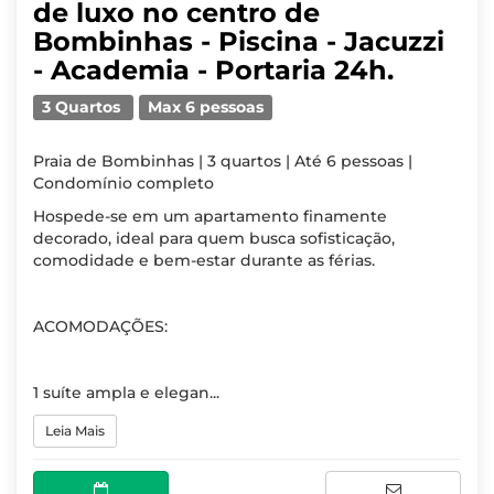
de luxo no centro de
Bombinhas - Piscina - Jacuzzi
- Academia - Portaria 24h.
3 Quartos
Max 6 pessoas
Praia de Bombinhas | 3 quartos | Até 6 pessoas |
Condomínio completo
Hospede-se em um apartamento finamente
decorado, ideal para quem busca sofisticação,
comodidade e bem-estar durante as férias.
ACOMODAÇÕES:
1 suíte ampla e elegan...
Leia Mais