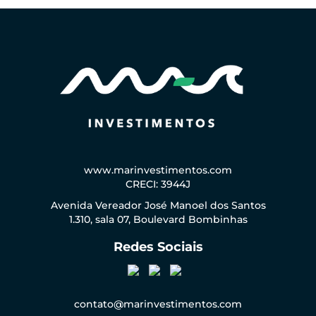
www.marinvestimentos.com
CRECI: 3944J
Avenida Vereador José Manoel dos Santos
1.310, sala 07, Boulevard Bombinhas
Redes Sociais
contato@marinvestimentos.com