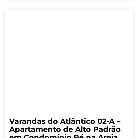
Varandas do Atlântico 02-A –
Apartamento de Alto Padrão
em Condomínio Pé na Areia