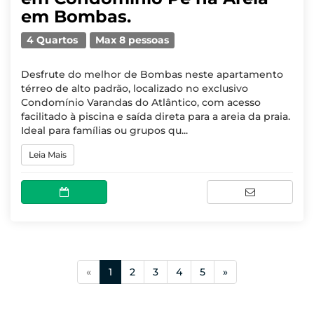
em Bombas.
4 Quartos
Max 8 pessoas
Desfrute do melhor de Bombas neste apartamento
térreo de alto padrão, localizado no exclusivo
Condomínio Varandas do Atlântico, com acesso
facilitado à piscina e saída direta para a areia da praia.
Ideal para famílias ou grupos qu...
Leia Mais
(current)
«
1
2
3
4
5
»