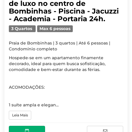
de luxo no centro de
Bombinhas - Piscina - Jacuzzi
- Academia - Portaria 24h.
3 Quartos
Max 6 pessoas
Praia de Bombinhas | 3 quartos | Até 6 pessoas |
Condomínio completo
Hospede-se em um apartamento finamente
decorado, ideal para quem busca sofisticação,
comodidade e bem-estar durante as férias.
ACOMODAÇÕES:
1 suíte ampla e elegan...
Leia Mais