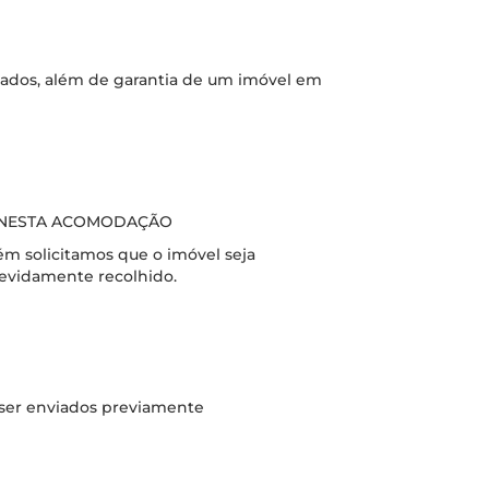
zados, além de garantia de um imóvel em
A NESTA ACOMODAÇÃO
ém solicitamos que o imóvel seja
devidamente recolhido.
ser enviados previamente