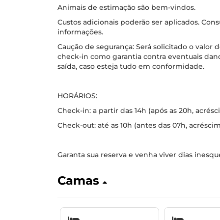
Animais de estimação são bem-vindos.
Custos adicionais poderão ser aplicados. Cons
informações.
Caução de segurança: Será solicitado o valo
check-in como garantia contra eventuais danos
saída, caso esteja tudo em conformidade.
HORÁRIOS:
Check-in: a partir das 14h (após as 20h, acrés
Check-out: até as 10h (antes das 07h, acrésci
Garanta sua reserva e venha viver dias ines
Camas