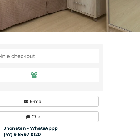
E-mail
Chat
Jhonatan - WhatsAppp
(47) 9 8497 0120