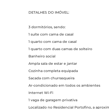
DETALHES DO IMÓVEL:
3 dormitórios, sendo:
1 suíte com cama de casal
1 quarto com cama de casal
1 quarto com duas camas de solteiro
Banheiro social
Ampla sala de estar e jantar
Cozinha completa equipada
Sacada com churrasqueira
Ar-condicionado em todos os ambientes
Internet Wi-Fi
1 vaga de garagem privativa
Localizado no Residencial Portofino, a apro