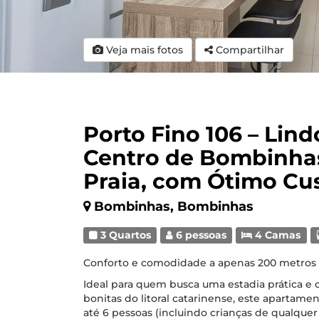
Veja mais fotos
Compartilhar
Porto Fino 106 – Lin
Centro de Bombinhas
Praia, com Ótimo Cus
Bombinhas, Bombinhas
3 Quartos
6 pessoas
4 Camas
Conforto e comodidade a apenas 200 metros
Ideal para quem busca uma estadia prática e
bonitas do litoral catarinense, este apartamen
até 6 pessoas (incluindo crianças de qualquer