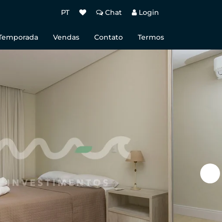
PT
Chat
Login
 Temporada
Vendas
Contato
Termos