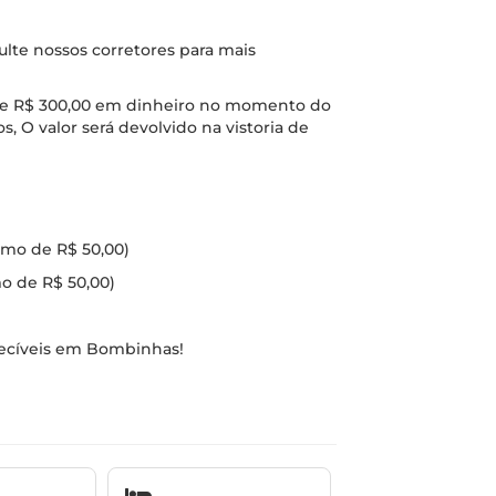
ulte nossos corretores para mais
r de R$ 300,00 em dinheiro no momento do
, O valor será devolvido na vistoria de
cimo de R$ 50,00)
mo de R$ 50,00)
quecíveis em Bombinhas!