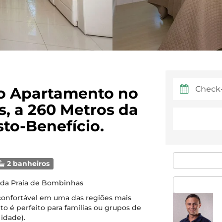
do Apartamento no
, a 260 Metros da
to-Benefício.
2 banheiros
 da Praia de Bombinhas
 confortável em uma das regiões mais
to é perfeito para famílias ou grupos de
 idade).