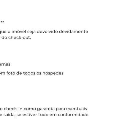
**
que o imóvel seja devolvido devidamente
 do check-out.
ernas
om foto de todos os hóspedes
 check-in como garantia para eventuais
de saída, se estiver tudo em conformidade.