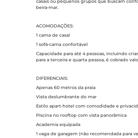
casais ou pequenos grupos que buscam confort
beira-mar.
ACOMODAÇÕES:
1 cama de casal
1 sofá-cama confortável
Capacidade para até 4 pessoas, incluindo cria
para a terceira e quarta pessoa, é cobrado valo
DIFERENCIAIS:
Apenas 60 metros da praia
Vista deslumbrante do mar
Estilo apart-hotel com comodidade e privaci
Piscina no rooftop com vista panorâmica
Academia equipada
1 vaga de garagem (não recomendada para ve