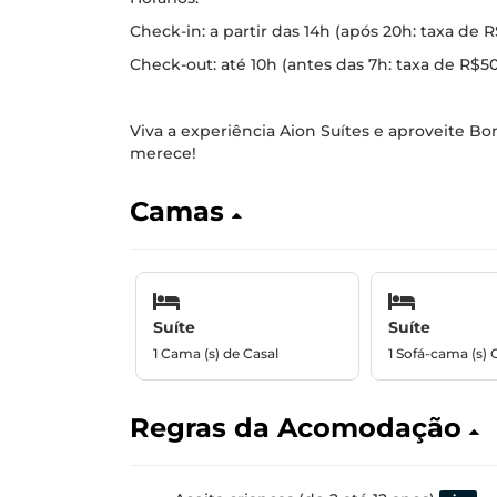
Check-in: a partir das 14h (após 20h: taxa de 
Check-out: até 10h (antes das 7h: taxa de R$50
Viva a experiência Aion Suítes e aproveite 
merece!
Camas
Suíte
Suíte
1 Cama (s) de Casal
1 Sofá-cama (s) 
Regras da Acomodação