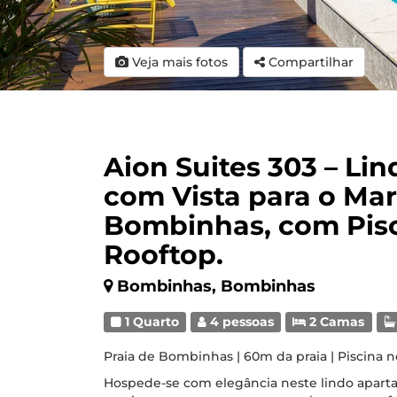
Veja mais fotos
Compartilhar
Aion Suites 303 – Li
com Vista para o Mar
Bombinhas, com Pis
Rooftop.
Bombinhas, Bombinhas
1 Quarto
4 pessoas
2 Camas
Praia de Bombinhas | 60m da praia | Piscina n
Hospede-se com elegância neste lindo apartam