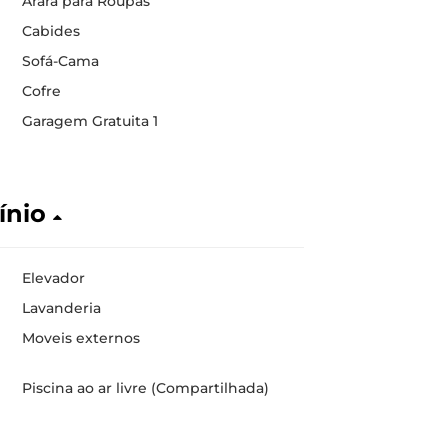
Arara para Roupas
Cabides
Sofá-Cama
Cofre
Garagem Gratuita 1
ínio
Elevador
Lavanderia
Moveis externos
Piscina ao ar livre (Compartilhada)