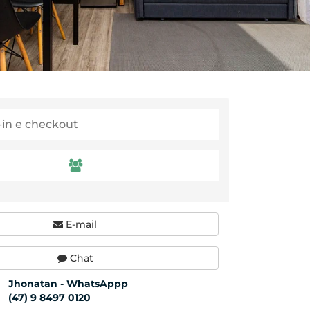
E-mail
Chat
Jhonatan - WhatsAppp
(47) 9 8497 0120