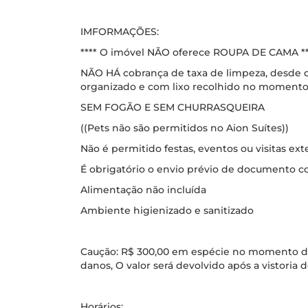
IMFORMAÇÕES:
**** O imóvel NÃO oferece ROUPA DE CAMA **
NÃO HÁ cobrança de taxa de limpeza, desde 
organizado e com lixo recolhido no momento
SEM FOGÃO E SEM CHURRASQUEIRA
((Pets não são permitidos no Aion Suítes))
Não é permitido festas, eventos ou visitas ext
É obrigatório o envio prévio de documento c
Alimentação não incluída
Ambiente higienizado e sanitizado
Caução: R$ 300,00 em espécie no momento do
danos, O valor será devolvido após a vistoria 
Horários: