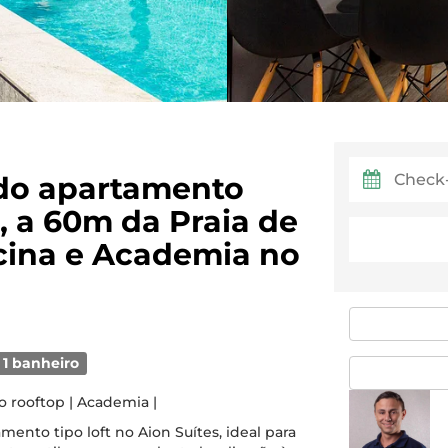
ndo apartamento
, a 60m da Praia de
cina e Academia no
1 banheiro
o rooftop | Academia |
ento tipo loft no Aion Suítes, ideal para