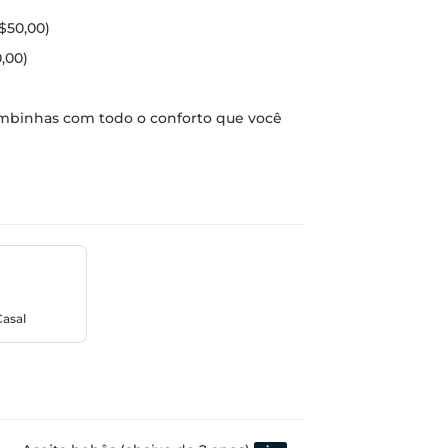
R$50,00)
,00)
Bombinhas com todo o conforto que você
Casal