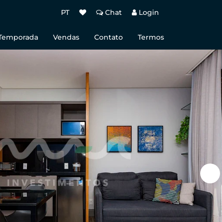
PT
Chat
Login
 Temporada
Vendas
Contato
Termos