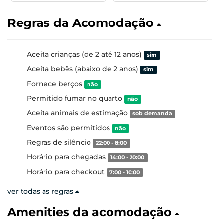
Regras da Acomodação
Aceita crianças (de 2 até 12 anos)
sim
Aceita bebês (abaixo de 2 anos)
sim
Fornece berços
não
Permitido fumar no quarto
não
Aceita animais de estimação
sob demanda
Eventos são permitidos
não
Regras de silêncio
22:00 - 8:00
Horário para chegadas
14:00 - 20:00
Horário para checkout
7:00 - 10:00
ver todas as regras
Amenities da acomodação