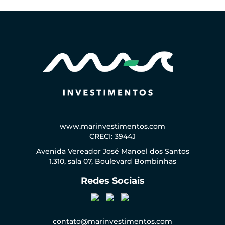
www.marinvestimentos.com
CRECI: 3944J
Avenida Vereador José Manoel dos Santos
1.310, sala 07, Boulevard Bombinhas
Redes Sociais
contato@marinvestimentos.com