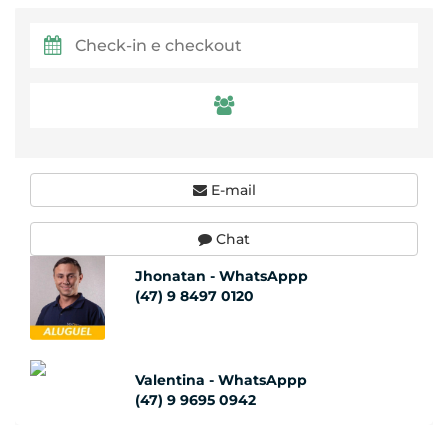
E-mail
Chat
Jhonatan - WhatsAppp
(47) 9 8497 0120
Valentina - WhatsAppp
(47) 9 9695 0942