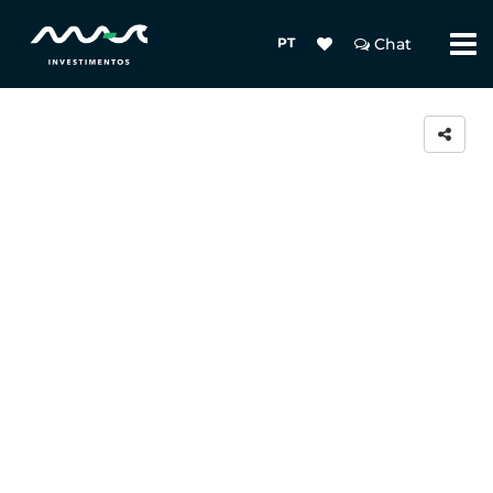
PT
Chat