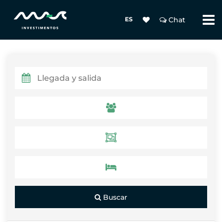
ES
Chat
Buscar